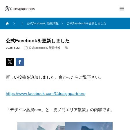
公式facebook
,
新規情報
公式Facebookを更新しました
公式Facebookを更新しました
2025.6.23
公式facebook
,
新規情報
新しい投稿を追加しました。良かったらご覧下さい。
https://www.facebook.com/Cdesignpartners
「デザインあ展neo」と「虎ノ門エリア散策」の内容です。